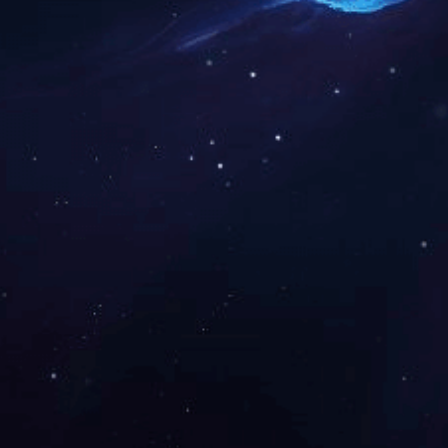
专属导师一对一带教
产品与解决方案
服务体