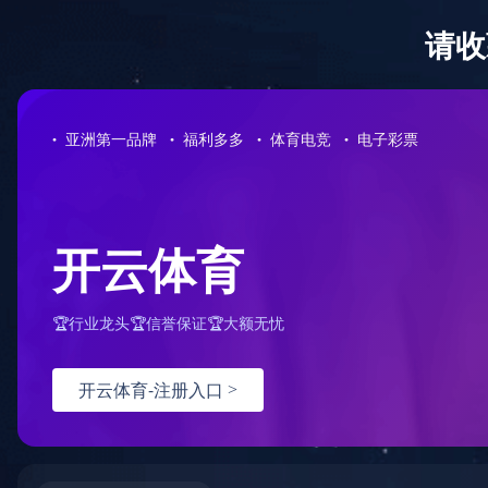
开云网页版·官方版在线登入
开云网页版·官方版在线登入-开云(中
国)