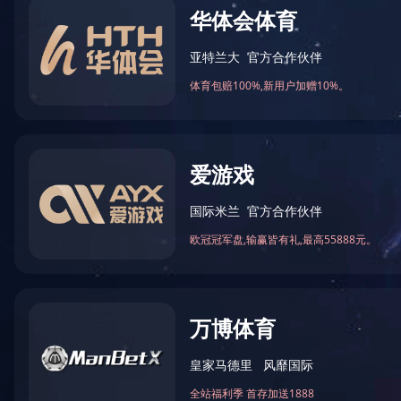
当前位置：
开云网页版·官方版在线登入-开云(中国)
>
加入我们
五险一