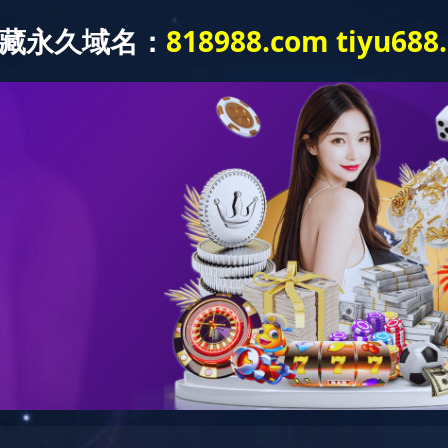
开云网页版·官方版在线登
产品与解决方
服务体
入
案
系
加入我们
社会招聘
校园招聘