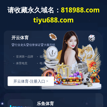
开云网页版·官方版在线登入
AI解决方案-哑资源管理
当前位置：
开云网页版·官方版在线登入-开云(中国)
>
产品与解决方案
>
人工智能(AI)平台及解决方案
>
AI
解决方案-哑资源管理
AlphaMind® AI能力开放平台
AlphaMind® AI视觉感知