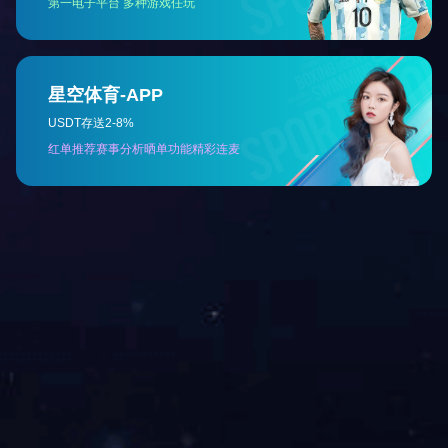
02
实现哑资源施工全覆盖自动质检
03
减少人工参与环节
04
改善工作效率
产品与解决方案
服务体系
关于我们
新闻资讯
加入我们
人工智能
服务级别
企业简介
招聘岗位
数字孪生
服务网络
开云网页版·官方版在线登入
联系方式
数字化转型解
服务网络
留言表单
安全服务
荣誉资质