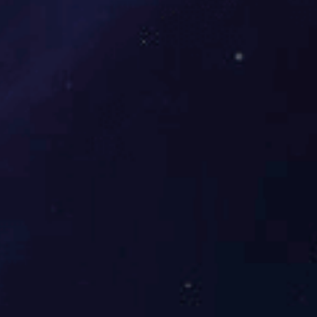
在线留言
ONLINE MESSAGE