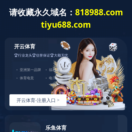
开云网页版·官方版在线登入
关于我们
ABOUT US
当前位置：
开云网页版·官方版在线登入-开云(中国)
>
关于我们
>
荣誉资质
>
产品证书
网思简介
COMPANY PROFILE