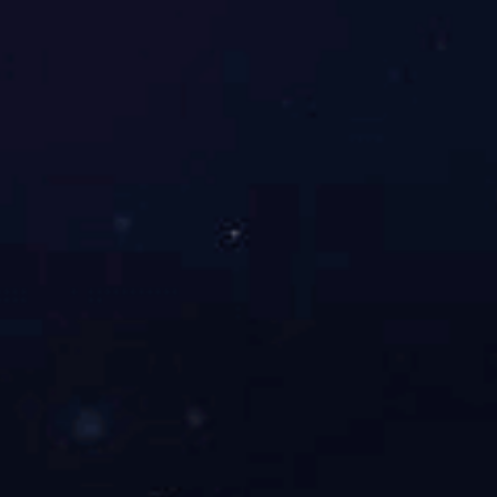
立即提交
产品与解决方案
服务体系
关于我们
新闻资讯
加入我们
人工智能
服务级别
企业简介
招聘岗位
数字孪生
服务网络
开云网页版·官方版在线登入
联系方式
数字化转型解
服务网络
留言表单