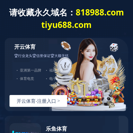
开云网页版·官方版在线登入
关于我们
ABOUT US
当前位置：
开云网页版·官方版在线登入-开云(中国)
>
关于我们
网思简介
COMPANY PROFILE