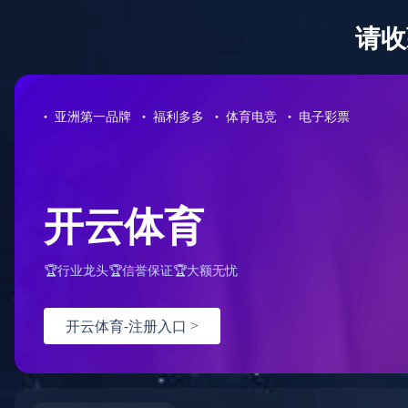
开云网页版·官方版在线登入
开云网页版·官方版在线登入-开云(中
国)