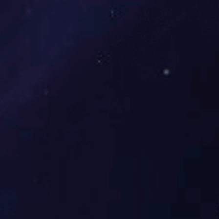
提升资产管理人员的管理和工作效率，提高资产数据的准确性和及时性；
提高实物资产的动态跟踪和管控
大数据
资产大数据分析
提供产品、投资规划与效益评估所需参考的资产利用率以及成本与效益等
信息和模型；提升资产管理决策能力