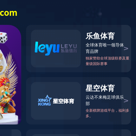
关于我
加入我
全国服务热线：400-808-5058
们
们