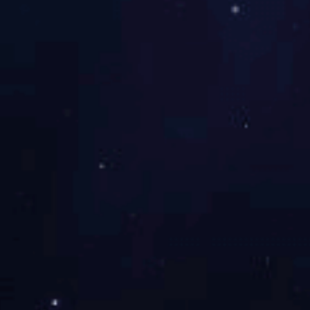
优化管理流程，建立规范化的流程体
提供便利的信息化支
系，提升资产管理水平
业资产动态跟踪管理
管控能
01
0