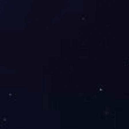
提升资产的日常运营能力和水平，降低资产风险