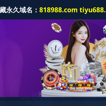
开云网页版·官方版在线登
产品与解决方
服务体
入
案
系
智慧资产管理