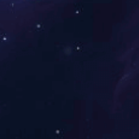
衔接顺畅的资产全业务流程体系及配套资产管理机制（包括统一的资产颗
粒度）；提升跨部门的流程效率及数据归集