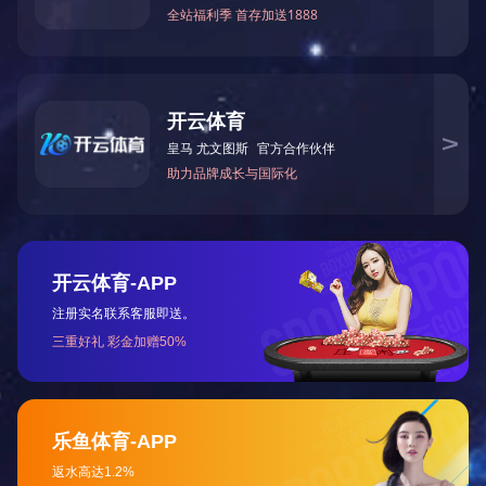
产品优势
PRODUCT ADVANTAGES
全面提升云原生能力
通过模型提供的一系列评估和管理服务，客户可以全面了解自身业务
系统的云原生程度，更好地制定提升云原生能力的发展战略，从而为
电信行业的信息化发展、数字化转型带来技术上的保障和支撑，促进
企业高质量发展。