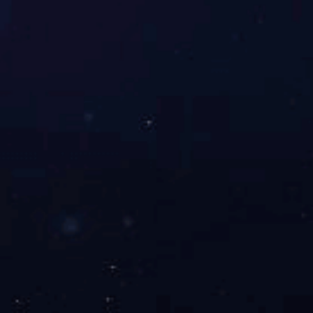
03
客户可以更加精准地定位业务系统中的瓶颈问题，发现性能瓶颈和资源瓶颈，
并从根本上解决问题，提升业务系统的可扩展性和效率。
04
客户可以更全面了解自身业务系统的优劣势和风险点，更好地制定合理的架构
设计和对策方案，在云原生程度上持续提升，提高业务系统的可靠性和稳定
性。
产品与解决方案
服务体系
关于我们
新闻资讯
加入我们
人工智能
服务级别
企业简介
招聘岗位
数字孪生
服务网络
开云网页版·官方版在线登入
联系方式
数字化转型解
服务网络
留言表单
安全服务
荣誉资质
运维服务
企业风采
技术咨询服务
联系我们
400-808-5058