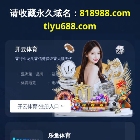
开云网页版·官方版在线登入
云原生应用能力成熟度标准与评测服务
当前位置：
开云网页版·官方版在线登入-开云(中国)
>
产品与解决方案
>
技术咨询服务
>
云原生应用能力
成熟度标准与评测服务
IT发展规划咨询设计
云原生应用能力成熟度标准与评测