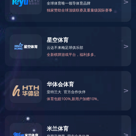
应用概述
APPLICATION OVERVIEW
云原生应用能力成熟度标准与评测服务
开云网页版·官方版在线登入-开云(中国) 参与设计的云原生应用能力成熟度模型，通过中国通信标
准化协会《云原生能力成熟度模型 第4部分：电信行业IT业务系统》的立项成为行业标准。该模型
横向涵盖了云原生能力的全生命周期，纵向覆盖了云原生相关的各个领域，形成了一套完整的云
原生化闭环评估体系。模型由亲和度模型和成熟度模型构成，前者解决了“能不能”上云的问题，后
者解决了上云“好不好”的问题，并为模型建立起可量化评测和管理的指标体系和评测工具，实现云
原生能力的可度量和可管理。
◆ 应用上云前的“云亲和度”（Affinity）模型立足上云可行性评估，一方面从业务需求、技术架构
两个角度评估应用是否适合云原生改造和是否适合上云；另一方面从平台和组织流程两个能力维
度评估是否具备上云的实施能力，以作为该类应用能否上云的决策依据。
◆ 应用上云后的“云成熟度”（Maturity）模型立足上云后效能评估，覆盖七个能力子域、28个能