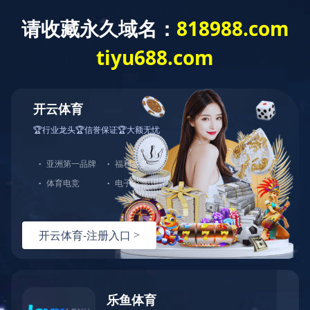
开云网页版·官方版在线登入
AlphaMind® AI视觉感知平台
当前位置：
开云网页版·官方版在线登入-开云(中国)
>
产品与解决方案
>
人工智能(AI)平台及解决方案
>
AlphaMind® AI视觉感知平台
AlphaMind® AI能力开放平台
AlphaMind® AI视觉感知