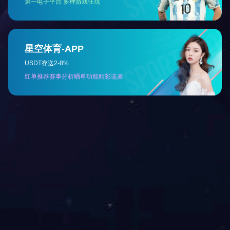
01
平台提供的精准视觉感知能力，帮助客户优化决策过程，提升业务质量。
02
通过自动化和智能化手段，帮助客户降低运营成本，提升经济效益。
03
支持多种应用场景，灵活适应需求，提供定制化方案。
04
注重数据安全和隐私保护，为客户提供稳定可靠的服务。