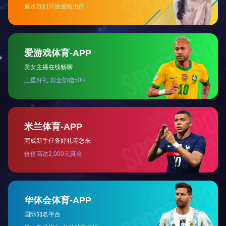
应用智联
向上层行业应用开放能力，适配各种应用场景
视联智控
支持视频设备直连、下游监控系统级联
客户价值
CUSTOMER VALUE