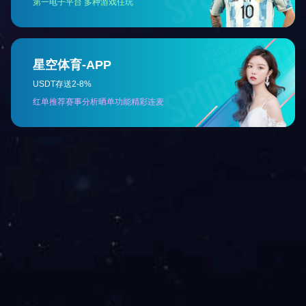
产品与解决方案
服务体系
关于我们
新闻资讯
加入我们
人工智能
服务级别
企业简介
招聘岗位
数字孪生
服务网络
开云网页版·官方版在线登入
联系方式
数字化转型解
服务网络
留言表单
安全服务
荣誉资质
运维服务
企业风采
技术咨询服务
联系我们
400-808-5058
周一到周五9:30-18:00 (北京时间）
广州市黄埔区科学大道18号芯大厦B2栋1-2层
商务合作: marketing@eypmn.com
媒体合作: media@eypmn.com
Overseas business: NETTHINK HOLDINGS(HK)CO.,LIMITED
Add: Unit 04-05, 16F, The Broadway No.54-62 Lockhart Road,
Wanchai, HongKong