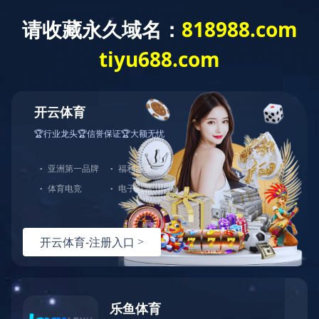
开云网页版·官方版在线登入
安全服务
SECURITY SERVICE
当前位置：
开云网页版·官方版在线登入-开云(中国)
>
产品与解决方案
>
安全服务
>
渗透测试服务
风险评估服务
安全评估服务
渗透测试服务
应