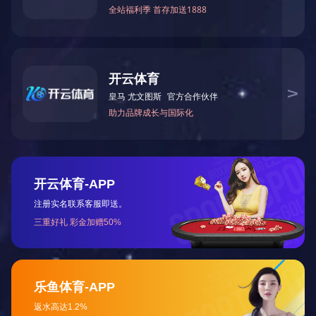
企业愿景
Enterprise vision
企业精神
Enterprise spirit