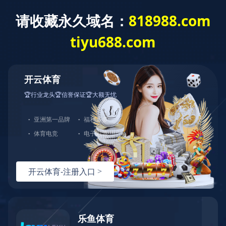
开云网页版·官方版在线登入
关于我们
ABOUT US
当前位置：
开云网页版·官方版在线登入-开云(中国)
>
关于我们
>
荣誉资质
>
企业荣誉
网思简介
COMPANY PROFILE