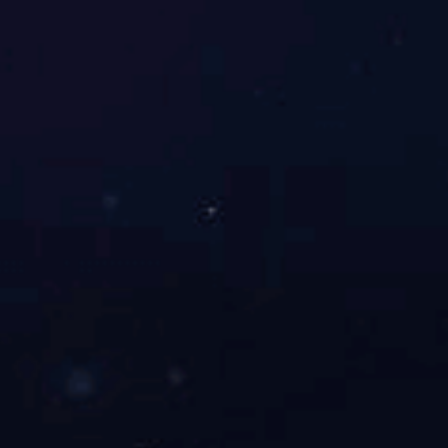
立即提交
产品与解决方案
服务体系
关于我们
新闻资讯
加入我们
人工智能
服务级别
企业简介
招聘岗位
数字孪生
服务网络
开云网页版·官方版在线登入
联系方式
数字化转型解
服务网络
留言表单