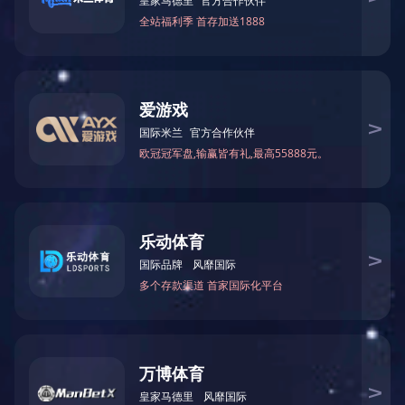
开云网页版·官方版在线登入
COMPANY CULUTURE
企业使命
Corporate mission