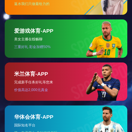
企业价值观
Corporate values
企业经营宗旨
Business purpose
荣誉资质
HONOR AND QUALIFICATION