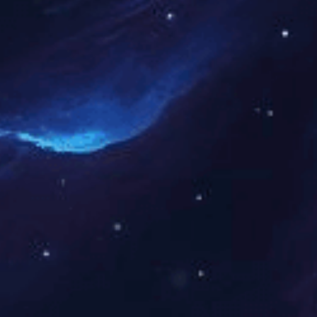
商业综合体
• 统一采购:降低采购成本
• 资源整合:降低运营成本
• 高效管理:售前、售后统-监控和管理