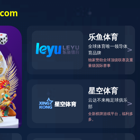
关于我
加入我
全国服务热线：400-808-5058
们
们