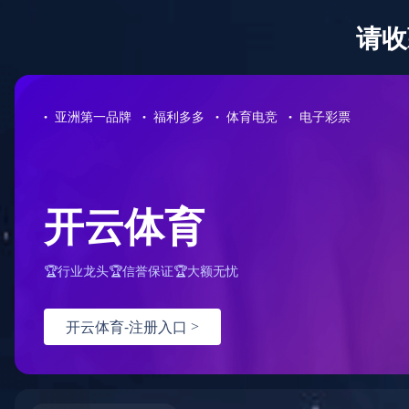
开云网页版·官方版在线登入
开云网页版·官方版在线登入-开云(中
国)