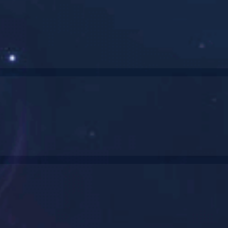
型解决方案
>
企业数字化服务平台
应用概述
产品架构
产品优势
应用案例
应用概述
APPLICATION OVERVIEW
企业数字化服务平台
企业数字化服务平台是一款可覆盖政