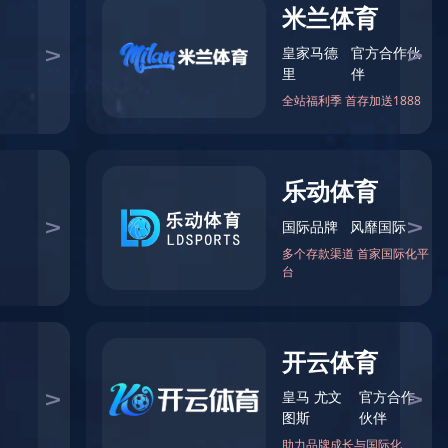
府机构、街道园区及商业综合体在数字化转型工作中的重要