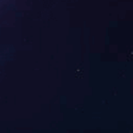
APPLICATION CASES
某街道企业服务
某街道利用企服平台整合优
业降低成本、提升竞争力，
资源优化配置，推动街道经