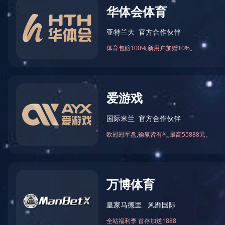
当前位置：
开云网页版·官方版在线登入-开云(中国)
>
产品与解决方案
>
数字化转