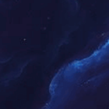
产品优势
PRODUCT ADVANTAGES