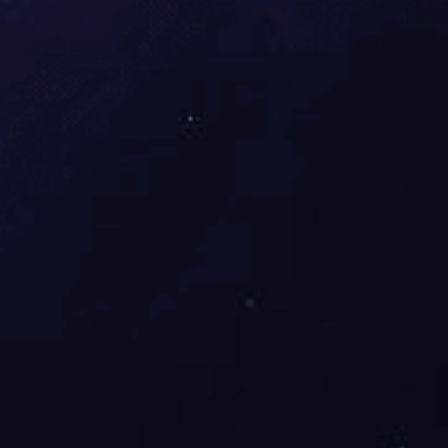
政府
•
以数字化手段贯通供需、评测、 监管全流程
•
试点工作快速推进、快速落地、
快速见效