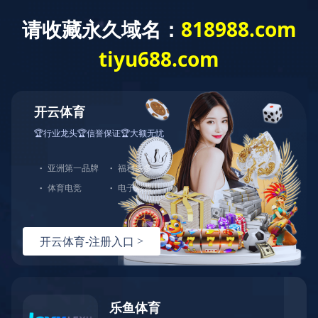
开云网页版·官方版在线登入
综合行政管理平台
企业级行政综合管理的成熟产品,在线化、高安全、可集成的智
能办公平台
当前位置：
开云网页版·官方版在线登入-开云(中国)
>
产品与解决方案
>
数字化转型解决方案
>
综合行政
管理平台
企业数字化服务平台
智慧采购供应链
智慧资产管