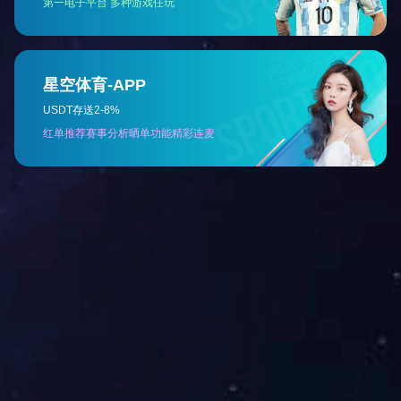
自动
管理流程信息化
告别手动Excel和纸质单据管理
客户价值
CUSTOMER VALUE
01
可溯源：建立流程闭环，各项工作的发起方、经办方、结束方、各个环节负责
人、事项明细，形成闭环，一目了然