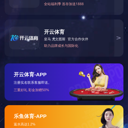
产品优势
PRODUCT ADVANTAGES
清晰
财务报账,各项账务明细,一目了然
租金报表一键生成、出入金账务一键可查
合规
权责明确
权限管理灵活设置；快速审批数据安全