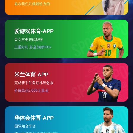
使用国产化操作系统可以得到更好的技术支持和服务，操作系统升
级、配置、维护和迁移等都可以得到及时的响应和质量保障。
安全稳定
使用国产化操作系统可以得到更好的技术支持和服务，操作系统升
级、配置、维护和迁移等都可以得到及时的响应和质量保障。
客户价值