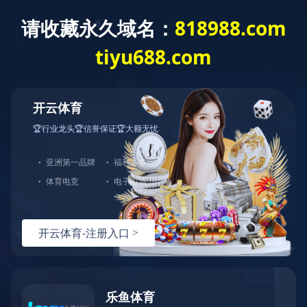
开云网页版·官方版在线登入
Linux服务
当前位置：
开云网页版·官方版在线登入-开云(中国)
>
产品与解决方案
>
运维服务
>
Linux服务
Linux服务
数据库专业服务管理方案
运维管理解决