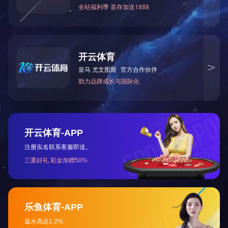
MetaTwins®数字孪生及工业大数据平台
MetaTwins®低空经济智慧运管平台
DT解决方案-无人驾驶运营
DT解决方案-智能制造
DT解决方案-智慧园区
DT解决方案-智慧数据中心
DT解决方案-用户体验中心
管理信息系统