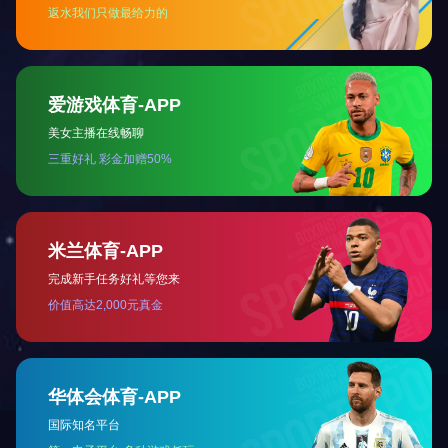
MSS
提升企业对信息的感知能力、分析能力和处理能力，以实现企业的智能化、数字化、科学化管理
企业数字化服务平台
智慧采购供应链
智慧资产管理
综合行政管理平台
产品与解决方案
服务体系
关于我们
新闻资讯
加入我们
人工智能
服务级别
企业简介
招聘岗位
数字孪生
服务网络
开云网页版·官方版在线登入
联系方式